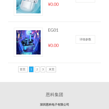
¥0.00
EG01
详细参数
¥0.00
首页
1
2
3
末页
恩科集团
深圳恩科电子有限公司