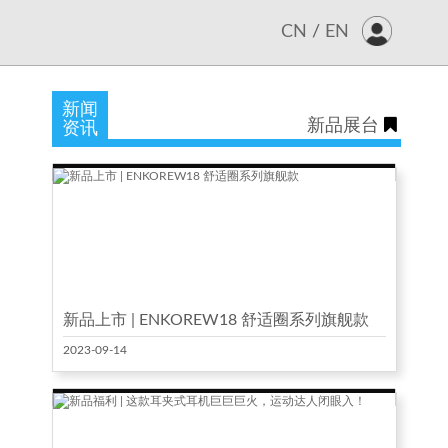
CN
/
EN
新闻
新品展台
资讯
新品上市 | ENKOREW18 舒适圈系列旗舰款
2023-09-14