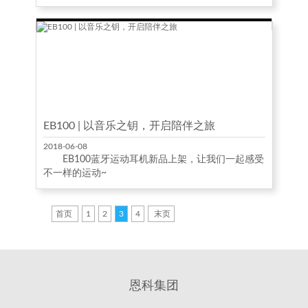
EB100 | 以音乐之钥，开启陪伴之旅
2018-06-08
EB100蓝牙运动耳机新品上架，让我们一起感受
不一样的运动~
首页
1
2
3
4
末页
恩科集团