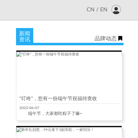
CN
/
EN
新闻
品牌动态
资讯
“叮咚”，您有一份端午节祝福待查收
2022-06-07
端午节，大家都吃粽子了嘛~