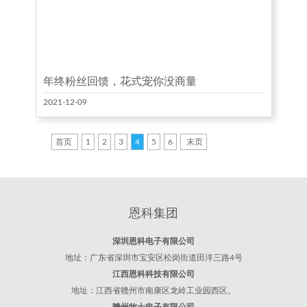
年终粉丝回馈，花式宠你没商量
2021-12-09
首页
1
2
3
4
5
6
末页
恩科集团
深圳恩科电子有限公司
地址：广东省深圳市宝安区松岗街道田洋三路4号
江西恩科科技有限公司
地址：江西省赣州市南康区龙岭工业园西区。