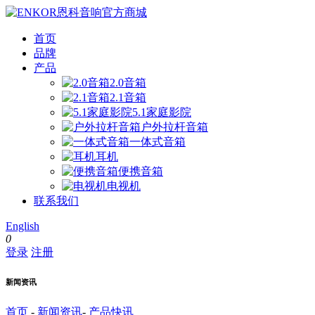
首页
品牌
产品
2.0音箱
2.1音箱
5.1家庭影院
户外拉杆音箱
一体式音箱
耳机
便携音箱
电视机
联系我们
English
0
登录
注册
新闻资讯
首页
-
新闻资讯
-
产品快讯